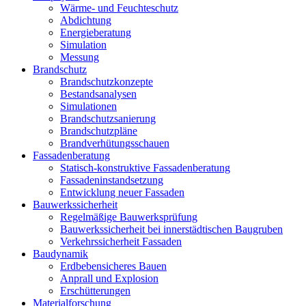
Wärme- und Feuchteschutz
Abdichtung
Energieberatung
Simulation
Messung
Brandschutz
Brandschutzkonzepte
Bestandsanalysen
Simulationen
Brandschutzsanierung
Brandschutzpläne
Brandverhütungsschauen
Fassadenberatung
Statisch-konstruktive Fassadenberatung
Fassadeninstandsetzung
Entwicklung neuer Fassaden
Bauwerkssicherheit
Regelmäßige Bauwerksprüfung
Bauwerkssicherheit bei innerstädtischen Baugruben
Verkehrssicherheit Fassaden
Baudynamik
Erdbebensicheres Bauen
Anprall und Explosion
Erschütterungen
Materialforschung