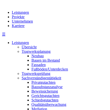
Leistungen
Projekte
Unternehmen
Karriere
☰
Leistungen
Übersicht
Tragwerksplanung
Neubau
Bauen im Bestand
Fassaden
Fußböden/Unterdecken
Tragwerksprüfung
Sachverständigentätigkeit
Privatgutachten
Bausubstanzanalyse
Beweissicherung
Gerichtsgutachten
Schiedsgutachten
Qualitätsüberwachung
Mediation