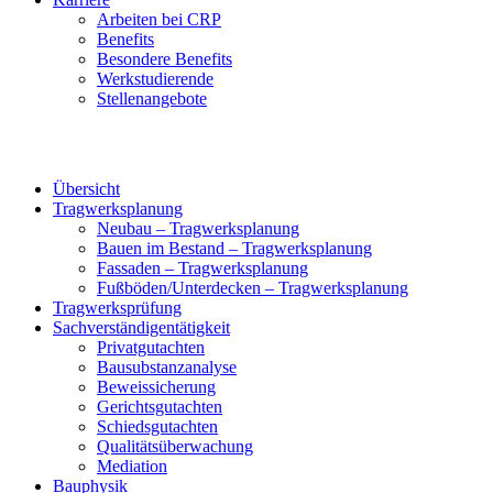
Arbeiten bei CRP
Benefits
Besondere Benefits
Werkstudierende
Stellenangebote
Übersicht
Tragwerksplanung
Neubau – Tragwerksplanung
Bauen im Bestand – Tragwerksplanung
Fassaden – Tragwerksplanung
Fußböden/Unterdecken – Tragwerksplanung
Tragwerksprüfung
Sachverständigentätigkeit
Privatgutachten
Bausubstanzanalyse
Beweissicherung
Gerichtsgutachten
Schiedsgutachten
Qualitätsüberwachung
Mediation
Bauphysik