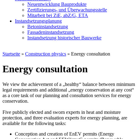
Neuentwicklung Bauprodukte
Zertifizierungs- und Überwachungsstelle
Mitarbeit bei ZiE, abZ/G, ETA
Instandsetzungsplanung
Betoninstandsetzung
Fassadeninstandsetzung
Instandsetzung historischer Bauwerke
Startseite
»
Construction physics
» Energy consultation
Energy consultation
We view the achievement of a „healthy“ balance between minimum
legal requirements and additional „energy conservation at any cost“
as a core task of our planning and consultation services for energy
conservation.
Five publicly elected and sworn experts in heat and moisture
protection, and three evaluation experts for energy planning, are
available for the following tasks:
Conception and creation of EnEV permits (Energy