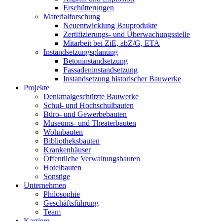
Erschütterungen
Materialforschung
Neuentwicklung Bauprodukte
Zertifizierungs- und Überwachungsstelle
Mitarbeit bei ZiE, abZ/G, ETA
Instandsetzungsplanung
Betoninstandsetzung
Fassadeninstandsetzung
Instandsetzung historischer Bauwerke
Projekte
Denkmalgeschützte Bauwerke
Schul- und Hochschulbauten
Büro- und Gewerbebauten
Museums- und Theaterbauten
Wohnbauten
Bibliotheksbauten
Krankenhäuser
Öffentliche Verwaltungsbauten
Hotelbauten
Sonstige
Unternehmen
Philosophie
Geschäftsführung
Team
Karriere