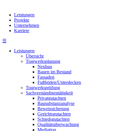
Leistungen
Projekte
Unternehmen
Karriere
☰
Leistungen
Übersicht
Tragwerksplanung
Neubau
Bauen im Bestand
Fassaden
Fußböden/Unterdecken
Tragwerksprüfung
Sachverständigentätigkeit
Privatgutachten
Bausubstanzanalyse
Beweissicherung
Gerichtsgutachten
Schiedsgutachten
Qualitätsüberwachung
Mediation