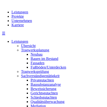
Leistungen
Projekte
Unternehmen
Karriere
☰
Leistungen
Übersicht
Tragwerksplanung
Neubau
Bauen im Bestand
Fassaden
Fußböden/Unterdecken
Tragwerksprüfung
Sachverständigentätigkeit
Privatgutachten
Bausubstanzanalyse
Beweissicherung
Gerichtsgutachten
Schiedsgutachten
Qualitätsüberwachung
Mediation