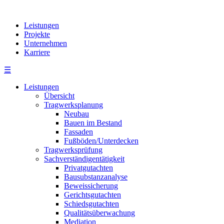
Leistungen
Projekte
Unternehmen
Karriere
☰
Leistungen
Übersicht
Tragwerksplanung
Neubau
Bauen im Bestand
Fassaden
Fußböden/Unterdecken
Tragwerksprüfung
Sachverständigentätigkeit
Privatgutachten
Bausubstanzanalyse
Beweissicherung
Gerichtsgutachten
Schiedsgutachten
Qualitätsüberwachung
Mediation