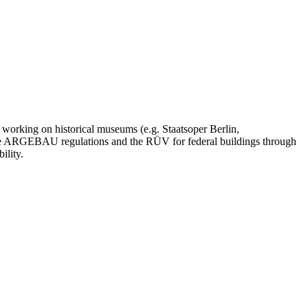
 working on historical museums (e.g. Staatsoper Berlin,
r the ARGEBAU regulations and the RÜV for federal buildings through
ility.