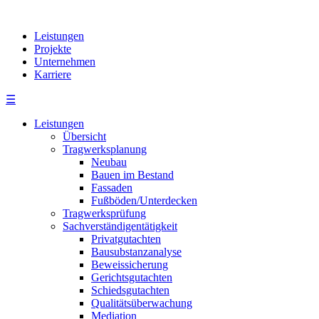
Leistungen
Projekte
Unternehmen
Karriere
☰
Leistungen
Übersicht
Tragwerksplanung
Neubau
Bauen im Bestand
Fassaden
Fußböden/Unterdecken
Tragwerksprüfung
Sachverständigentätigkeit
Privatgutachten
Bausubstanzanalyse
Beweissicherung
Gerichtsgutachten
Schiedsgutachten
Qualitätsüberwachung
Mediation