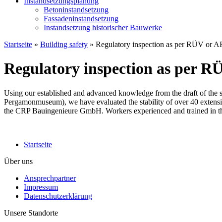
Instandsetzungsplanung
Betoninstandsetzung
Fassadeninstandsetzung
Instandsetzung historischer Bauwerke
Startseite
»
Building safety
» Regulatory inspection as per RÜV o
Regulatory inspection as per
Using our established and advanced knowledge from the draft of the s
Pergamonmuseum), we have evaluated the stability of over 40 extensiv
the CRP Bauingenieure GmbH. Workers experienced and trained in this f
Startseite
Über uns
Ansprechpartner
Impressum
Datenschutzerklärung
Unsere Standorte